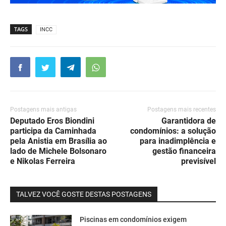
TAGS
INCC
Postagens mais antigas
Postagens mais recentes
Deputado Eros Biondini
Garantidora de
participa da Caminhada
condomínios: a solução
pela Anistia em Brasília ao
para inadimplência e
lado de Michele Bolsonaro
gestão financeira
e Nikolas Ferreira
previsível
TALVEZ VOCÊ GOSTE DESTAS POSTAGENS
Piscinas em condomínios exigem