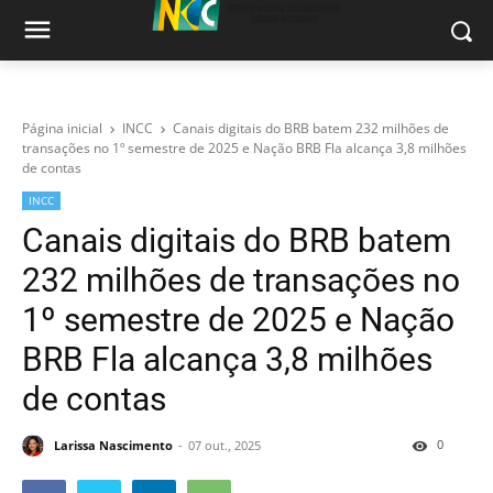
Página inicial
INCC
Canais digitais do BRB batem 232 milhões de
transações no 1º semestre de 2025 e Nação BRB Fla alcança 3,8 milhões
de contas
INCC
Canais digitais do BRB batem
232 milhões de transações no
1º semestre de 2025 e Nação
BRB Fla alcança 3,8 milhões
de contas
0
Larissa Nascimento
07 out., 2025