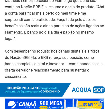
Matheus Lemos, torcedor do Flamengo que abriu sua
conta no Nação BRB Fla, resume o apelo do produto: "Abri
a conta para ficar mais perto do meu time e me
surpreendi com a praticidade. Faço tudo pelo app, os
benefícios são reais e ainda participo de ações ligadas ao
Flamengo. É banco no dia a dia e paixão no mesmo
lugar."
Com desempenho robusto nos canais digitais e a força
do Nação BRB Fla, o BRB reforça sua posição como
banco completo, digital e inovador — combinando escala,
oferta de valor e relacionamento para sustentar o
crescimento.