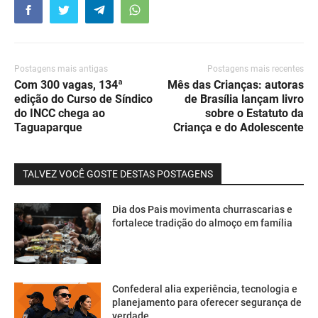
Postagens mais antigas
Postagens mais recentes
Com 300 vagas, 134ª
Mês das Crianças: autoras
edição do Curso de Síndico
de Brasília lançam livro
do INCC chega ao
sobre o Estatuto da
Taguaparque
Criança e do Adolescente
TALVEZ VOCÊ GOSTE DESTAS POSTAGENS
Dia dos Pais movimenta churrascarias e
fortalece tradição do almoço em família
Confederal alia experiência, tecnologia e
planejamento para oferecer segurança de
verdade