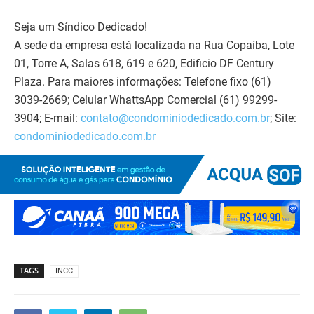
Seja um Síndico Dedicado!
A sede da empresa está localizada na Rua Copaíba, Lote
01, Torre A, Salas 618, 619 e 620, Edificio DF Century
Plaza. Para maiores informações: Telefone fixo (61)
3039-2669; Celular WhattsApp Comercial (61) 99299-
3904; E-mail:
contato@condominiodedicado.com.br
; Site:
condominiodedicado.com.br
TAGS
INCC