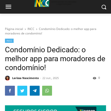
Página inicial
INCC
Condomínio Dedicado: o melhor app para
moradores de condomínio!
INCC
Condomínio Dedicado: o
melhor app para moradores de
condomínio!
0
Larissa Nascimento
22 out., 2025