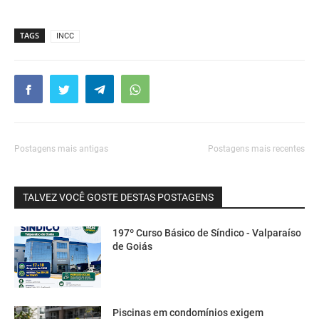
TAGS
INCC
Postagens mais antigas
Postagens mais recentes
TALVEZ VOCÊ GOSTE DESTAS POSTAGENS
197º Curso Básico de Síndico - Valparaíso
de Goiás
Piscinas em condomínios exigem