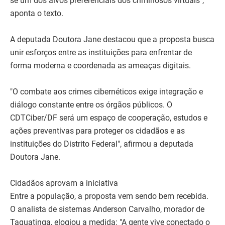
se um dos alvos preferenciais dos criminosos virtuais",
aponta o texto.
A deputada Doutora Jane destacou que a proposta busca
unir esforços entre as instituições para enfrentar de
forma moderna e coordenada as ameaças digitais.
"O combate aos crimes cibernéticos exige integração e
diálogo constante entre os órgãos públicos. O
CDTCiber/DF será um espaço de cooperação, estudos e
ações preventivas para proteger os cidadãos e as
instituições do Distrito Federal", afirmou a deputada
Doutora Jane.
Cidadãos aprovam a iniciativa
Entre a população, a proposta vem sendo bem recebida.
O analista de sistemas Anderson Carvalho, morador de
Taguatinga, elogiou a medida: "A gente vive conectado o