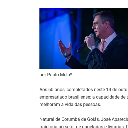
por Paulo Melo*
Aos 60 anos, completados neste 14 de outu
empresariado brasiliense: a capacidade de 
melhoram a vida das pessoas.
Natural de Corumbá de Goiás, José Apareci
trajetória no setor de papelarias e livraria