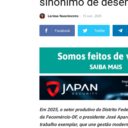
sinônimo de desen
Larissa Nascimento
15 out., 2025
Facebook
Twitter
Em 2025, o setor produtivo do Distrito Fe
da Fecomércio-DF, o presidente José Apar
trabalho exemplar, que une gestão modern