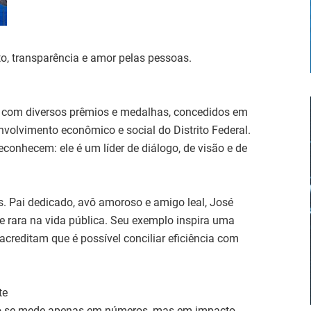
to, transparência e amor pelas pessoas.
 com diversos prêmios e medalhas, concedidos em
volvimento econômico e social do Distrito Federal.
onhecem: ele é um líder de diálogo, de visão e de
. Pai dedicado, avô amoroso e amigo leal, José
rara na vida pública. Seu exemplo inspira uma
creditam que é possível conciliar eficiência com
te
ão se mede apenas em números, mas em impacto