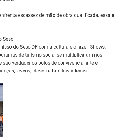
nfrenta escassez de mão de obra qualificada, essa é
do Sesc
sso do Sesc-DF com a cultura e o lazer. Shows,
rogramas de turismo social se multiplicaram nos
 são verdadeiros polos de convivência, arte e
nças, jovens, idosos e famílias inteiras.