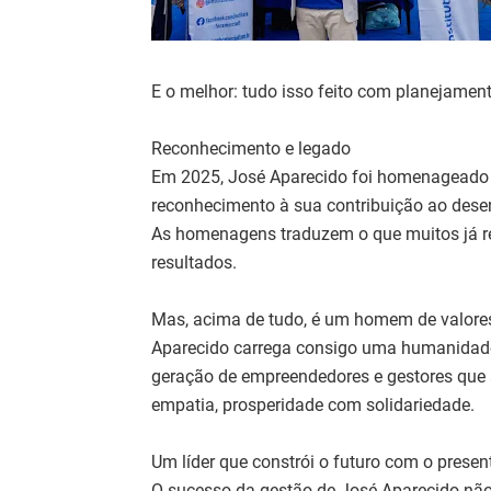
E o melhor: tudo isso feito com planejamen
Reconhecimento e legado
Em 2025, José Aparecido foi homenageado
reconhecimento à sua contribuição ao desen
As homenagens traduzem o que muitos já rec
resultados.
Mas, acima de tudo, é um homem de valores
Aparecido carrega consigo uma humanidade 
geração de empreendedores e gestores que a
empatia, prosperidade com solidariedade.
Um líder que constrói o futuro com o presen
O sucesso da gestão de José Aparecido n