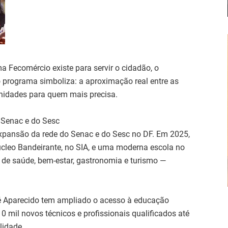
a Fecomércio existe para servir o cidadão, o
o programa simboliza: a aproximação real entre as
unidades para quem mais precisa.
 Senac e do Sesc
xpansão da rede do Senac e do Sesc no DF. Em 2025,
leo Bandeirante, no SIA, e uma moderna escola no
s de saúde, bem-estar, gastronomia e turismo —
 Aparecido tem ampliado o acesso à educação
0 mil novos técnicos e profissionais qualificados até
lidade.