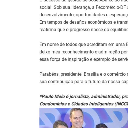
social. Sob sua liderança, a Fecomércio-D
desenvolvimento, oportunidades e esperanç
Em tempos de desafios econômicos e trans
reafirma que o progresso nasce do equilíbrio
Em nome de todos que acreditam em uma Bra
deixo meu reconhecimento e admiração por 
essa força de inspiração e exemplo de ser
Parabéns, presidente! Brasília e o comércio d
sua contribuição para o futuro da nossa cap
*Paulo Melo é jornalista, administrador, pr
Condomínios e Cidades Inteligentes (INCC)