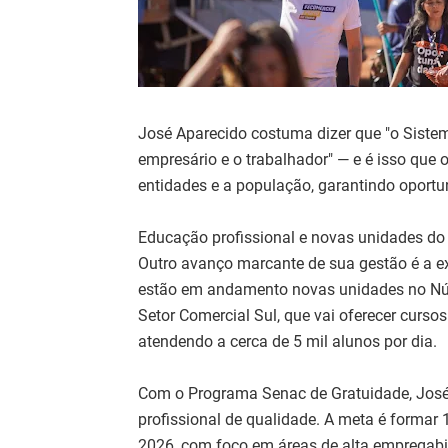
José Aparecido costuma dizer que "o Sistem
empresário e o trabalhador" — e é isso que 
entidades e a população, garantindo oport
Educação profissional e novas unidades do
Outro avanço marcante de sua gestão é a e
estão em andamento novas unidades no Núc
Setor Comercial Sul, que vai oferecer curso
atendendo a cerca de 5 mil alunos por dia.
Com o Programa Senac de Gratuidade, José
profissional de qualidade. A meta é formar 1
2026, com foco em áreas de alta empregabi