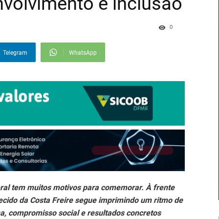
volvimento e inclusão
0
Telegram
WhatsApp
deral tem muitos motivos para comemorar. À frente
ecido da Costa Freire segue imprimindo um ritmo de
a, compromisso social e resultados concretos