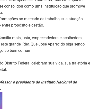
F se consolidou como uma instituição que promove
a.
formações no mercado de trabalho, sua atuação
 entre propósito e gestão.
sília mais justa, empreendedora e acolhedora,
este grande líder. Que José Aparecido siga sendo
viço ao bem comum.
o Distrito Federal celebram sua vida, sua trajetória e
ital.
ofessor e presidente do Instituto Nacional de
.