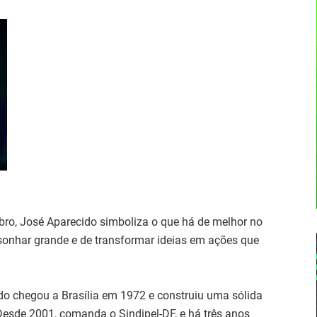
bro, José Aparecido simboliza o que há de melhor no
sonhar grande e de transformar ideias em ações que
do chegou a Brasília em 1972 e construiu uma sólida
s. Desde 2001, comanda o Sindipel-DF, e há três anos