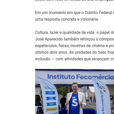
Em um momento em que o Distrito Federal e
uma resposta concreta e visionária.
Cultura, lazer e qualidade de vida: o papel 
José Aparecido também reforçou o compromi
espetáculos, feiras, mostras de cinema e p
últimos dois anos. As unidades do Sesc hoje
inclusão — com atividades que alcançam cria