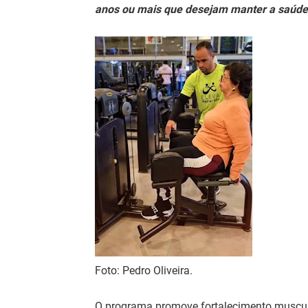
anos ou mais que desejam manter a saúde,
Foto: Pedro Oliveira.
O programa promove fortalecimento muscula