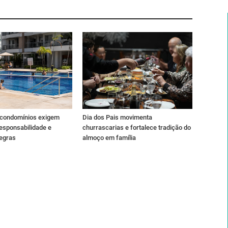
 condomínios exigem
Dia dos Pais movimenta
esponsabilidade e
churrascarias e fortalece tradição do
regras
almoço em família