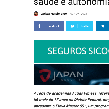
saúde e autonomi
Larissa Nascimento
09 nov., 2025
Facebook
Twitter
A rede de academias Acuas Fitness, referê
há mais de 17 anos no Distrito Federal, am
apresenta o Eleva Master 65+, um progra