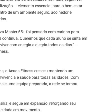
alização — elemento essencial para o bem-estar
ntro de um ambiente seguro, acolhedor e
dos.
eva Master 65+ foi pensado com carinho para
e contínua. Queremos que cada aluno se sinta em
viver com energia e alegria todos os dias." —
ness.
as, a Acuas Fitness cresceu mantendo um
nvivência e saúde para todas as idades. Com
 e uma equipe preparada, a rede se tornou
sília, e segue em expansão, reforçando seu
licidade em movimento.