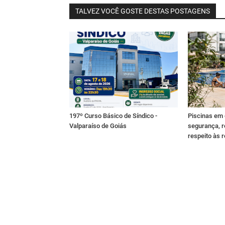
TALVEZ VOCÊ GOSTE DESTAS POSTAGENS
197º Curso Básico de Síndico -
Piscinas em
Valparaíso de Goiás
segurança, r
respeito às 