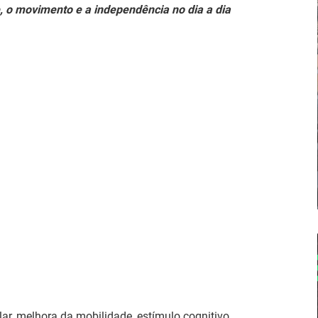
 o movimento e a independência no dia a dia
r, melhora da mobilidade, estímulo cognitivo,