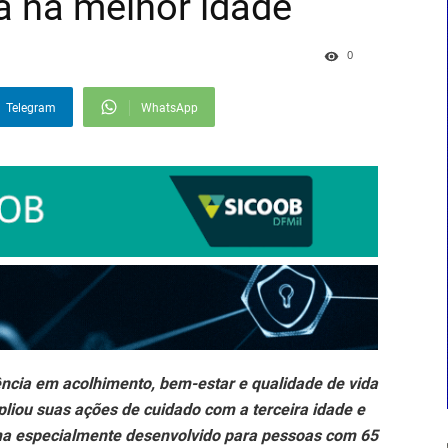
a na melhor idade
0
Telegram
WhatsApp
ncia em acolhimento, bem-estar e qualidade de vida
pliou suas ações de cuidado com a terceira idade e
ma especialmente desenvolvido para pessoas com 65