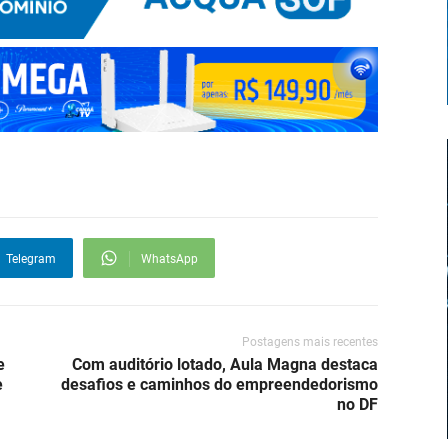
Telegram
WhatsApp
Postagens mais recentes
e
Com auditório lotado, Aula Magna destaca
e
desafios e caminhos do empreendedorismo
no DF