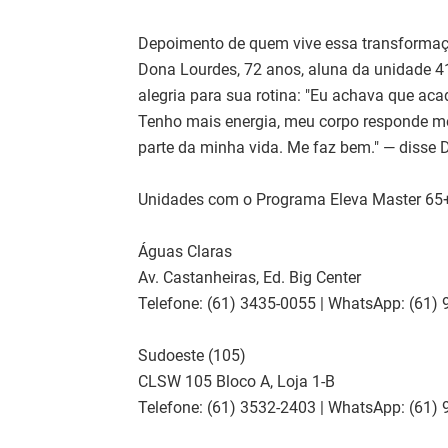
Depoimento de quem vive essa transforma
Dona Lourdes, 72 anos, aluna da unidade 4
alegria para sua rotina: "Eu achava que ac
Tenho mais energia, meu corpo responde melh
parte da minha vida. Me faz bem." — disse 
Unidades com o Programa Eleva Master 65
Águas Claras
Av. Castanheiras, Ed. Big Center
Telefone: (61) 3435-0055 | WhatsApp: (61)
Sudoeste (105)
CLSW 105 Bloco A, Loja 1-B
Telefone: (61) 3532-2403 | WhatsApp: (61)