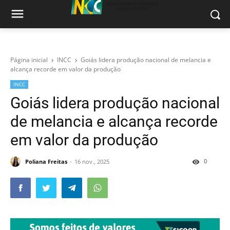
Página inicial
INCC
Goiás lidera produção nacional de melancia e
alcança recorde em valor da produção
INCC
Goiás lidera produção nacional
de melancia e alcança recorde
em valor da produção
0
Poliana Freitas
16 nov., 2025