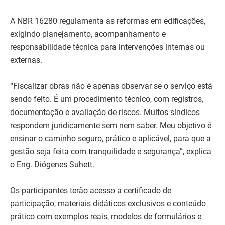
A NBR 16280 regulamenta as reformas em edificações,
exigindo planejamento, acompanhamento e
responsabilidade técnica para intervenções internas ou
externas.
“Fiscalizar obras não é apenas observar se o serviço está
sendo feito. É um procedimento técnico, com registros,
documentação e avaliação de riscos. Muitos síndicos
respondem juridicamente sem nem saber. Meu objetivo é
ensinar o caminho seguro, prático e aplicável, para que a
gestão seja feita com tranquilidade e segurança”, explica
o Eng. Diógenes Suhett.
Os participantes terão acesso a certificado de
participação, materiais didáticos exclusivos e conteúdo
prático com exemplos reais, modelos de formulários e