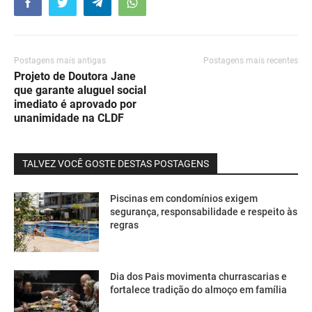
Postagens mais antigas
Postagens mais recentes
Projeto de Doutora Jane
que garante aluguel social
imediato é aprovado por
unanimidade na CLDF
TALVEZ VOCÊ GOSTE DESTAS POSTAGENS
Piscinas em condomínios exigem
segurança, responsabilidade e respeito às
regras
Dia dos Pais movimenta churrascarias e
fortalece tradição do almoço em família