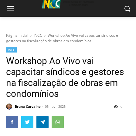
Página inicial
INCC
Workshop Ao Vivo vai capacitar síndicos e
gestores na fiscalização de obras em condomínios
INCC
Workshop Ao Vivo vai
capacitar síndicos e gestores
na fiscalização de obras em
condomínios
0
Bruna Carvalho
05 nov., 2025