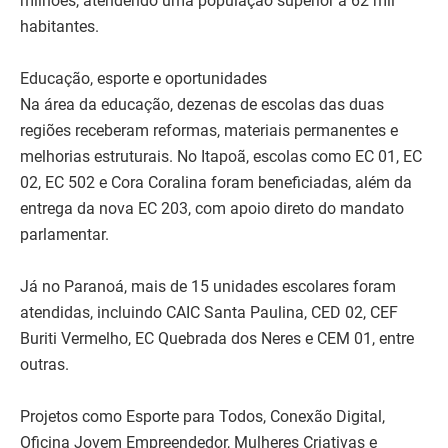
milhões, atendendo uma população superior a 62 mil
habitantes.
Educação, esporte e oportunidades
Na área da educação, dezenas de escolas das duas
regiões receberam reformas, materiais permanentes e
melhorias estruturais. No Itapoã, escolas como EC 01, EC
02, EC 502 e Cora Coralina foram beneficiadas, além da
entrega da nova EC 203, com apoio direto do mandato
parlamentar.
Já no Paranoá, mais de 15 unidades escolares foram
atendidas, incluindo CAIC Santa Paulina, CED 02, CEF
Buriti Vermelho, EC Quebrada dos Neres e CEM 01, entre
outras.
Projetos como Esporte para Todos, Conexão Digital,
Oficina Jovem Empreendedor, Mulheres Criativas e