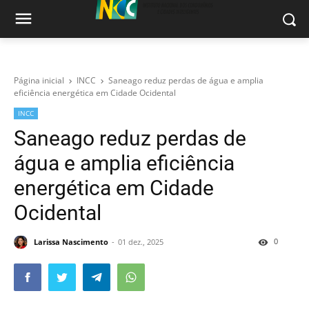
Página inicial
INCC
Saneago reduz perdas de água e amplia
eficiência energética em Cidade Ocidental
INCC
Saneago reduz perdas de
água e amplia eficiência
energética em Cidade
Ocidental
0
Larissa Nascimento
01 dez., 2025