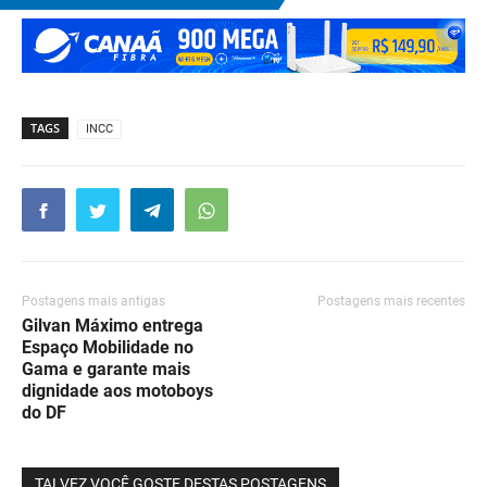
TAGS
INCC
Postagens mais antigas
Postagens mais recentes
Gilvan Máximo entrega
Espaço Mobilidade no
Gama e garante mais
dignidade aos motoboys
do DF
TALVEZ VOCÊ GOSTE DESTAS POSTAGENS