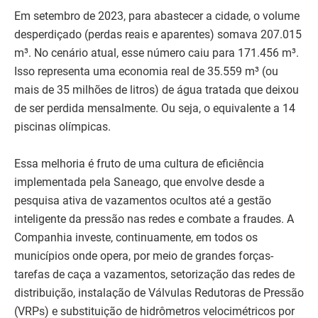
Em setembro de 2023, para abastecer a cidade, o volume
desperdiçado (perdas reais e aparentes) somava 207.015
m³. No cenário atual, esse número caiu para 171.456 m³.
Isso representa uma economia real de 35.559 m³ (ou
mais de 35 milhões de litros) de água tratada que deixou
de ser perdida mensalmente. Ou seja, o equivalente a 14
piscinas olímpicas.
Essa melhoria é fruto de uma cultura de eficiência
implementada pela Saneago, que envolve desde a
pesquisa ativa de vazamentos ocultos até a gestão
inteligente da pressão nas redes e combate a fraudes. A
Companhia investe, continuamente, em todos os
municípios onde opera, por meio de grandes forças-
tarefas de caça a vazamentos, setorização das redes de
distribuição, instalação de Válvulas Redutoras de Pressão
(VRPs) e substituição de hidrômetros velocimétricos por