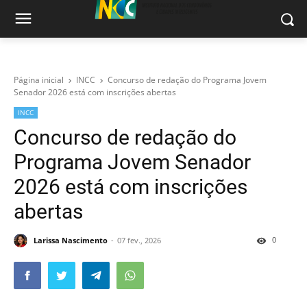
Página inicial
INCC
Concurso de redação do Programa Jovem
Senador 2026 está com inscrições abertas
INCC
Concurso de redação do
Programa Jovem Senador
2026 está com inscrições
abertas
0
Larissa Nascimento
07 fev., 2026