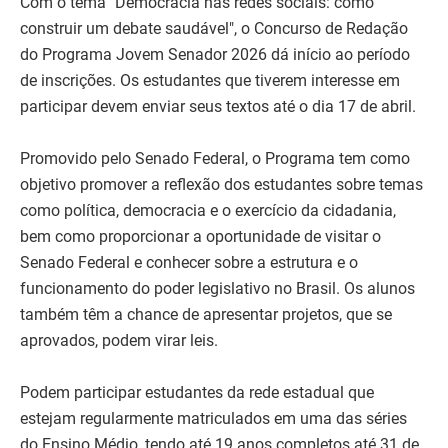
Com o tema "Democracia nas redes sociais: como
construir um debate saudável", o Concurso de Redação
do Programa Jovem Senador 2026 dá início ao período
de inscrições. Os estudantes que tiverem interesse em
participar devem enviar seus textos até o dia 17 de abril.
Promovido pelo Senado Federal, o Programa tem como
objetivo promover a reflexão dos estudantes sobre temas
como política, democracia e o exercício da cidadania,
bem como proporcionar a oportunidade de visitar o
Senado Federal e conhecer sobre a estrutura e o
funcionamento do poder legislativo no Brasil. Os alunos
também têm a chance de apresentar projetos, que se
aprovados, podem virar leis.
Podem participar estudantes da rede estadual que
estejam regularmente matriculados em uma das séries
do Ensino Médio, tendo até 19 anos completos até 31 de