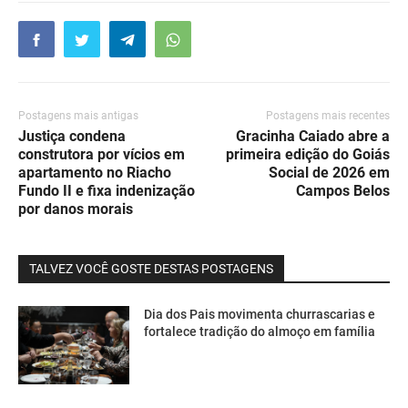
Postagens mais antigas
Postagens mais recentes
Justiça condena
Gracinha Caiado abre a
construtora por vícios em
primeira edição do Goiás
apartamento no Riacho
Social de 2026 em
Fundo II e fixa indenização
Campos Belos
por danos morais
TALVEZ VOCÊ GOSTE DESTAS POSTAGENS
Dia dos Pais movimenta churrascarias e
fortalece tradição do almoço em família