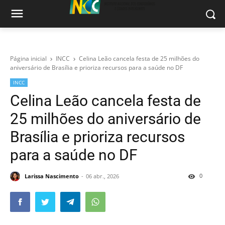
Página inicial
INCC
Celina Leão cancela festa de 25 milhões do
aniversário de Brasília e prioriza recursos para a saúde no DF
INCC
Celina Leão cancela festa de
25 milhões do aniversário de
Brasília e prioriza recursos
para a saúde no DF
0
Larissa Nascimento
06 abr., 2026