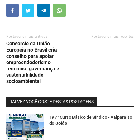
Postagens mais antigas
Postagens mais recentes
Consórcio da União
Europeia no Brasil cria
conselho para apoiar
empreendedorismo
feminino, governança e
sustentabilidade
socioambiental
TALVEZ VOCÊ GOSTE DESTAS POSTAGENS
197º Curso Básico de Síndico - Valparaíso
de Goiás