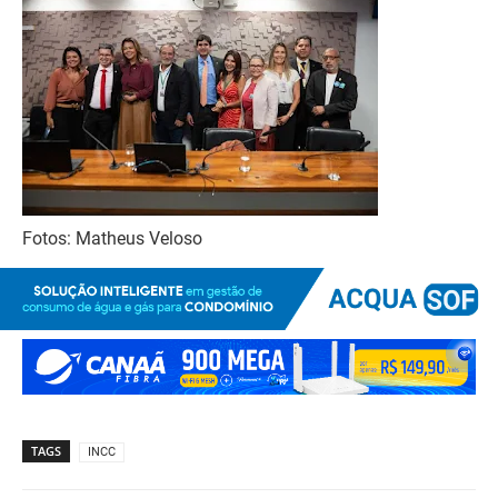
Fotos: Matheus Veloso
TAGS
INCC