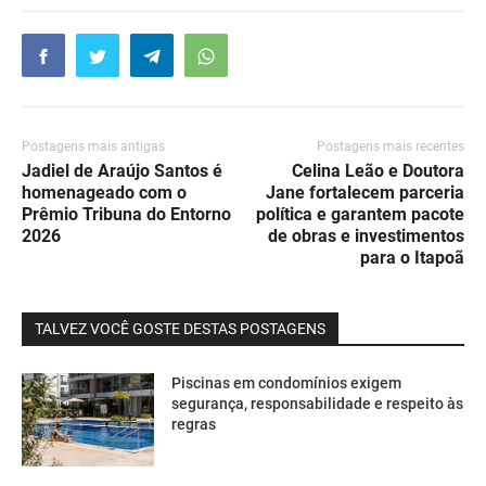
Postagens mais antigas
Postagens mais recentes
Jadiel de Araújo Santos é
Celina Leão e Doutora
homenageado com o
Jane fortalecem parceria
Prêmio Tribuna do Entorno
política e garantem pacote
2026
de obras e investimentos
para o Itapoã
TALVEZ VOCÊ GOSTE DESTAS POSTAGENS
Piscinas em condomínios exigem
segurança, responsabilidade e respeito às
regras