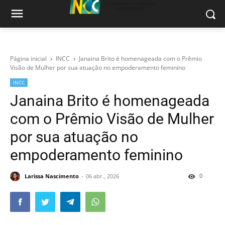
Página inicial
INCC
Janaina Brito é homenageada com o Prêmio
Visão de Mulher por sua atuação no empoderamento feminino
INCC
Janaina Brito é homenageada
com o Prêmio Visão de Mulher
por sua atuação no
empoderamento feminino
0
Larissa Nascimento
06 abr., 2026