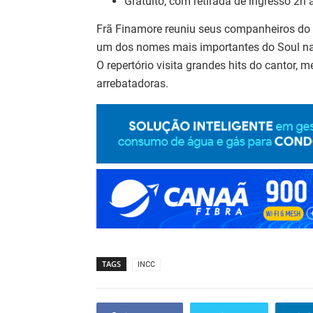
Gratuito, com retirada de ingresso 2h 
Frã Finamore reuniu seus companheiros do 
um dos nomes mais importantes do Soul na
O repertório visita grandes hits do cantor
arrebatadoras.
TAGS
INCC