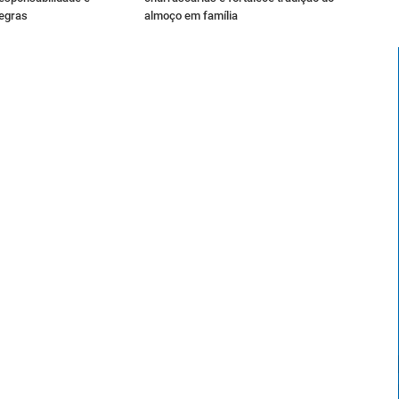
regras
almoço em família