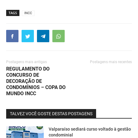
TAGS
INCC
Postagens mais antigas
Postagens mais recentes
REGULAMENTO DO
CONCURSO DE
DECORAÇÃO DE
CONDOMÍNIOS – COPA DO
MUNDO INCC
TALVEZ VOCÊ GOSTE DESTAS POSTAGENS
Valparaíso sediará curso voltado à gestão
condominial