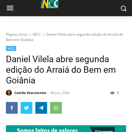
Página inicial
INCC
Daniel Vilela abre segunda edição do Arraiá do
Bem em Goiânia
INCC
Daniel Vilela abre segunda
edição do Arraiá do Bem em
Goiânia
0
Camila Vasconcelos
08 jun., 2026