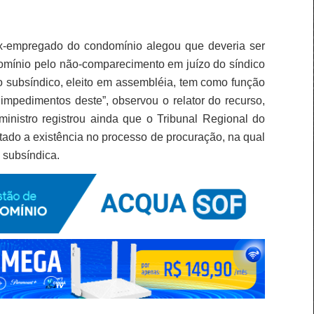
-empregado do condomínio alegou que deveria ser
domínio pelo não-comparecimento em juízo do síndico
o subsíndico, eleito em assembléia, tem como função
 impedimentos deste”, observou o relator do recurso,
ministro registrou ainda que o Tribunal Regional do
tado a existência no processo de procuração, na qual
 subsíndica.