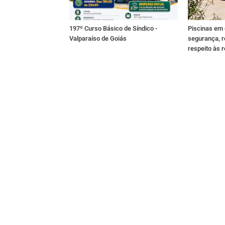
197º Curso Básico de Síndico -
Piscinas em
Valparaíso de Goiás
segurança, r
respeito às 