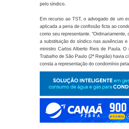
pelo síndico.
Em recurso ao TST, o advogado de um ex
aplicada a pena de confissão ficta ao con
como seu representante. “Ordinariamente, 
a substituição do síndico nas ausências e
ministro Carlos Alberto Reis de Paula. O 
Trabalho de São Paulo (2ª Região) havia ci
consta a representação do condomínio pela