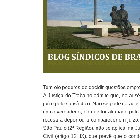
Tem ele poderes de decidir questões empre
A Justiça do Trabalho admite que, na ausê
juízo pelo subsíndico. Não se pode caracteri
como verdadeiro, do que foi afirmado pelo
recusa a depor ou a comparecer em juízo.
São Paulo (2ª Região), não se aplica, na J
Civil (artigo 12, IX), que prevê que o co