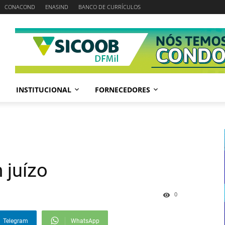
CONACOND
ENASIND
BANCO DE CURRÍCULOS
INSTITUCIONAL
FORNECEDORES
 juízo
0
Telegram
WhatsApp