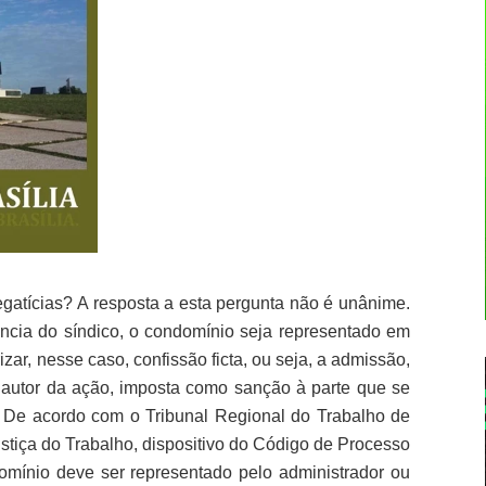
gatícias? A resposta a esta pergunta não é unânime.
ncia do síndico, o condomínio seja representado em
zar, nesse caso, confissão ficta, ou seja, a admissão,
 autor da ação, imposta como sanção à parte que se
 De acordo com o Tribunal Regional do Trabalho de
ustiça do Trabalho, dispositivo do Código de Processo
ndomínio deve ser representado pelo administrador ou