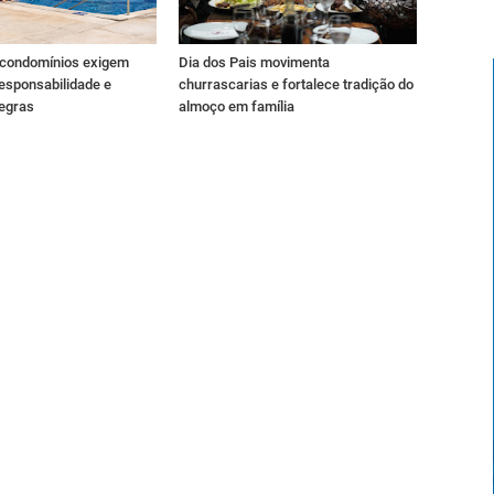
 condomínios exigem
Dia dos Pais movimenta
esponsabilidade e
churrascarias e fortalece tradição do
regras
almoço em família