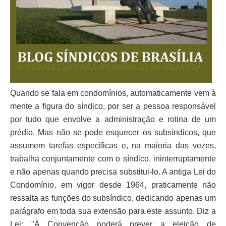
Quando se fala em condomínios, automaticamente vem à
mente a figura do síndico, por ser a pessoa responsável
por tudo que envolve a administração e rotina de um
prédio. Mas não se pode esquecer os subsíndicos, que
assumem tarefas especificas e, na maioria das vezes,
trabalha conjuntamente com o síndico, ininterruptamente
e não apenas quando precisa substitui-lo. A antiga Lei do
Condomínio, em vigor desde 1964, praticamente não
ressalta as funções do subsíndico, dedicando apenas um
parágrafo em toda sua extensão para este assunto. Diz a
Lei: "À Convenção poderá prever a eleição de