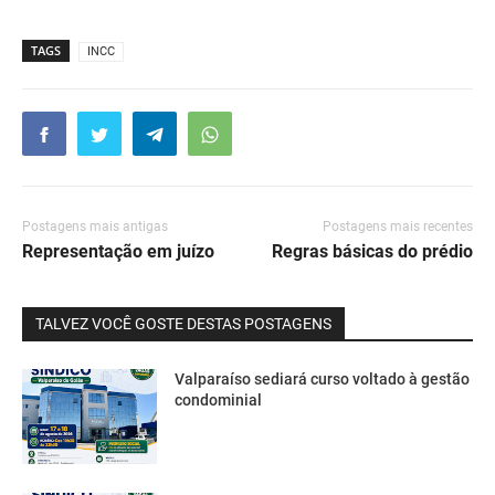
TAGS
INCC
Postagens mais antigas
Postagens mais recentes
Representação em juízo
Regras básicas do prédio
TALVEZ VOCÊ GOSTE DESTAS POSTAGENS
Valparaíso sediará curso voltado à gestão
condominial