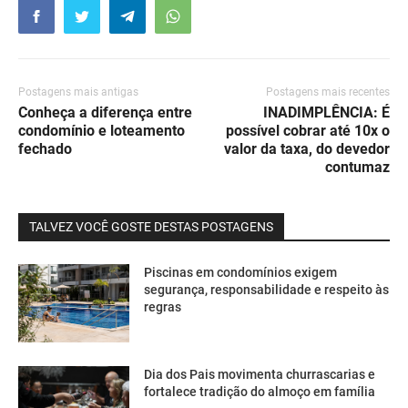
Postagens mais antigas
Postagens mais recentes
Conheça a diferença entre
INADIMPLÊNCIA: É
condomínio e loteamento
possível cobrar até 10x o
fechado
valor da taxa, do devedor
contumaz
TALVEZ VOCÊ GOSTE DESTAS POSTAGENS
Piscinas em condomínios exigem
segurança, responsabilidade e respeito às
regras
Dia dos Pais movimenta churrascarias e
fortalece tradição do almoço em família