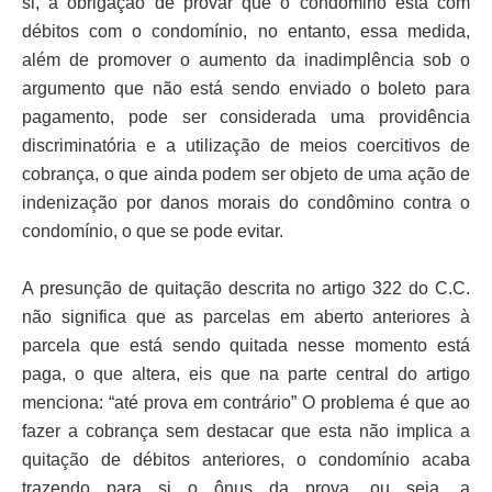
si, a obrigação de provar que o condômino está com
débitos com o condomínio, no entanto, essa medida,
além de promover o aumento da inadimplência sob o
argumento que não está sendo enviado o boleto para
pagamento, pode ser considerada uma providência
discriminatória e a utilização de meios coercitivos de
cobrança, o que ainda podem ser objeto de uma ação de
indenização por danos morais do condômino contra o
condomínio, o que se pode evitar.
A presunção de quitação descrita no artigo 322 do C.C.
não significa que as parcelas em aberto anteriores à
parcela que está sendo quitada nesse momento está
paga, o que altera, eis que na parte central do artigo
menciona: “até prova em contrário” O problema é que ao
fazer a cobrança sem destacar que esta não implica a
quitação de débitos anteriores, o condomínio acaba
trazendo para si o ônus da prova, ou seja, a