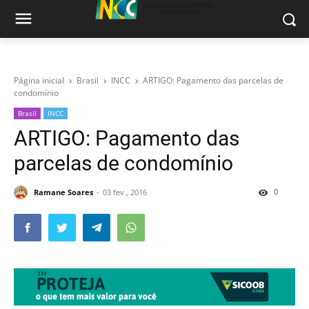
Página inicial
Brasil
INCC
ARTIGO: Pagamento das parcelas de
condomínio
Brasil
INCC
ARTIGO: Pagamento das
parcelas de condomínio
0
Ramane Soares
03 fev., 2016