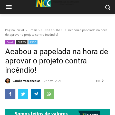
Página inicial
Brasil
CURSO
INCC
Acabou a papelada na hora
de aprovar o projeto contra incêndio!
Brasil
CURSO
INCC
Acabou a papelada na hora de
aprovar o projeto contra
incêndio!
0
Camila Vasconcelos
22 nov., 2021