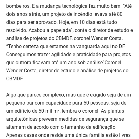
bombeiros. E a mudança tecnológica fez muito bem. “Até
dois anos atrás, um projeto de incêndio levava até 80
dias para ser aprovado. Hoje, em 10 dias está tudo
resolvido. Acabou a papelada”, conta o diretor de estudo e
análise de projetos do CBMDF, coronel Wender Costa.
“Tenho certeza que estamos na vanguarda aqui no DF.
Conseguimos trazer agilidade e praticidade para projetos
que outrora ficavam até um ano sob análise”Coronel
Wender Costa, diretor de estudo e análise de projetos do
CBMDF
Algo que parece complexo, mas que é exigido seja de um
pequeno bar com capacidade para 50 pessoas, seja de
um edifício de 50 mil m², lembra o coronel. As plantas
arquitetônicas preveem medidas de segurança que se
alternam de acordo com o tamanho da edificação.
Apenas casas onde reside uma única família estão livres