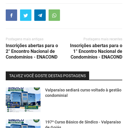
Postagens mais antigas
Postagens mais recentes
Inscrições abertas para o
Inscrições abertas para o
2° Encontro Nacional de
1° Encontro Nacional de
Condomínios - ENACOND
Condomínios - ENACOND
TALVEZ VOCÊ GOSTE DESTAS POSTAGENS
Valparaíso sediará curso voltado à gestão
condominial
197º Curso Básico de Síndico - Valparaíso
de Goiás