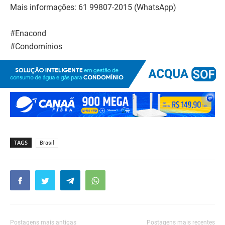
Mais informações: 61 99807-2015 (WhatsApp)
#Enacond
#Condomínios
TAGS
Brasil
Postagens mais antigas
Postagens mais recentes