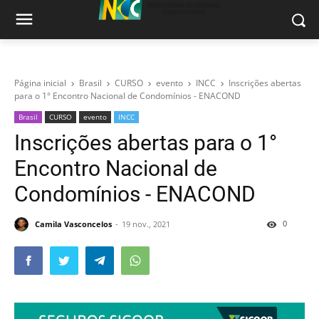
Página inicial
Brasil
CURSO
evento
INCC
Inscrições abertas
para o 1° Encontro Nacional de Condomínios - ENACOND
Brasil
CURSO
evento
INCC
Inscrições abertas para o 1°
Encontro Nacional de
Condomínios - ENACOND
0
Camila Vasconcelos
19 nov., 2021