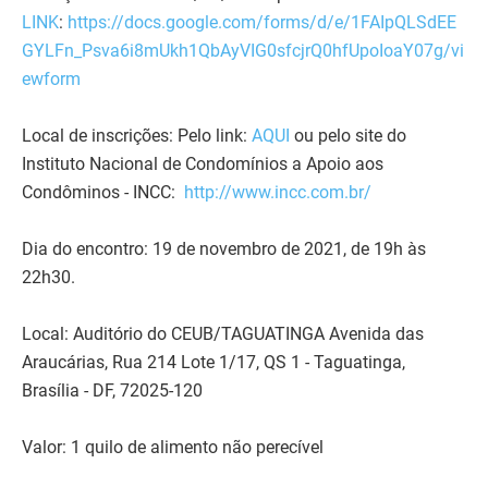
LINK
:
https://docs.google.com/forms/d/e/1FAIpQLSdEE
GYLFn_Psva6i8mUkh1QbAyVIG0sfcjrQ0hfUpoIoaY07g/vi
ewform
Local de inscrições: Pelo link:
AQUI
ou pelo site do
Instituto Nacional de Condomínios a Apoio aos
Condôminos - INCC:
http://www.incc.com.br/
Dia do encontro: 19 de novembro de 2021, de 19h às
22h30.
Local: Auditório do CEUB/TAGUATINGA Avenida das
Araucárias, Rua 214 Lote 1/17, QS 1 - Taguatinga,
Brasília - DF, 72025-120
Valor: 1 quilo de alimento não perecível