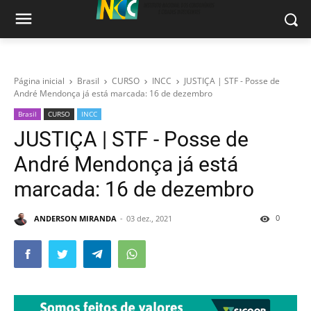
Página inicial
Brasil
CURSO
INCC
JUSTIÇA | STF - Posse de
André Mendonça já está marcada: 16 de dezembro
Brasil
CURSO
INCC
JUSTIÇA | STF - Posse de
André Mendonça já está
marcada: 16 de dezembro
0
ANDERSON MIRANDA
03 dez., 2021