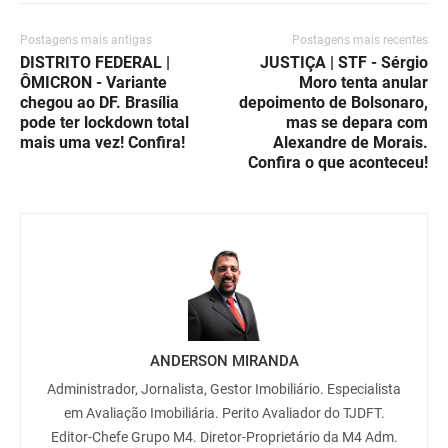
Postagens mais antigas
Postagens mais recentes
DISTRITO FEDERAL |
JUSTIÇA | STF - Sérgio
ÔMICRON - Variante
Moro tenta anular
chegou ao DF. Brasília
depoimento de Bolsonaro,
pode ter lockdown total
mas se depara com
mais uma vez! Confira!
Alexandre de Morais.
Confira o que aconteceu!
ANDERSON MIRANDA
Administrador, Jornalista, Gestor Imobiliário. Especialista
em Avaliação Imobiliária. Perito Avaliador do TJDFT.
Editor-Chefe Grupo M4. Diretor-Proprietário da M4 Adm.