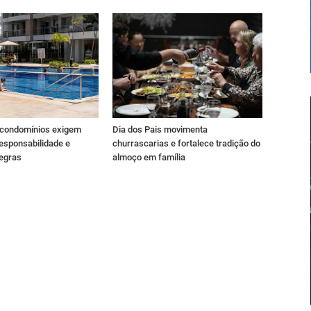
 condomínios exigem
Dia dos Pais movimenta
esponsabilidade e
churrascarias e fortalece tradição do
regras
almoço em família