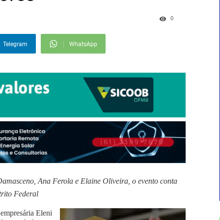
0
Telegram
WhatsApp
amasceno, Ana Ferola e Elaine Oliveira, o evento conta 
rito Federal
mpresária Eleni 