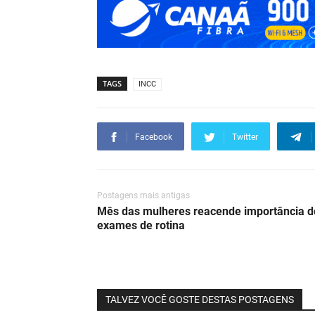
TAGS
INCC
Facebook
Twitter
Postagens mais antigas
Mês das mulheres reacende importância d
exames de rotina
TALVEZ VOCÊ GOSTE DESTAS POSTAGENS