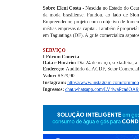
Sobre Eleni Costa - 
Nascida no Estado do Ceará
da moda brasiliense. Fundou, ao lado de Sio
Empreendedor, projeto com o objetivo de fomen
médias empresas da capital. Também é proprietári
em Taguatinga (DF). A grife comercializa sapatos,
SERVIÇO
I Fórum Conecta
Data e Horário:
 Dia 24 de março, sexta-feira, a
Endereço: 
Auditório da ACDF, Setor Comercial 
Valor: 
R$29,90
Instagram: 
https://www.instagram.com/forumd
Ingressos: 
chat.whatsapp.com/LV4waPcadO