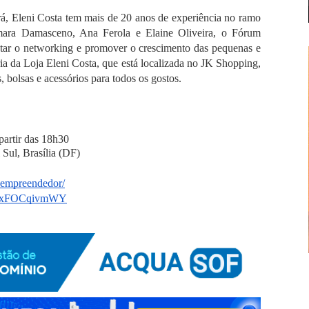
, Eleni Costa tem mais de 20 anos de experiência no ramo 
mara Damasceno, Ana Ferola e Elaine Oliveira, o Fórum 
tar o networking e promover o crescimento das pequenas e 
a da Loja Eleni Costa, que está localizada no JK Shopping, 
 bolsas e acessórios para todos os gostos.
 partir das 18h30
Sul, Brasília (DF)
oempreendedor/
A9xFOCqivmWY