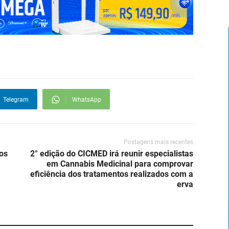
Telegram
WhatsApp
Postagens mais recentes
os
2° edição do CICMED irá reunir especialistas
em Cannabis Medicinal para comprovar
eficiência dos tratamentos realizados com a
erva