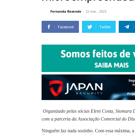
Fernanda Resende
22 mar., 2023
Facebook
Twitter
Organizado pelas sócias Eleni Costa, Siomara D
com a parceria da Associação Comercial do Dist
Ninguém faz nada sozinho. Com essa máxima, a e