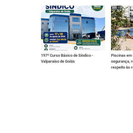
197º Curso Básico de Síndico -
Piscinas em
Valparaíso de Goiás
segurança, r
respeito às 