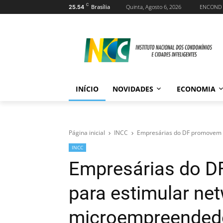
C
Brasília
Quinta, Agosto 6, 2026
ENCOND
25.54
INÍCIO
NOVIDADES
ECONOMIA
Página inicial
INCC
Empresárias do DF promovem 
INCC
Empresárias do 
para estimular net
microempreended