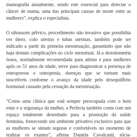
mamografia anualmente, sendo este essencial para detectar o 
câncer de mama, uma das principais causas de morte entre as 
mulheres”, explica o especialista.
O ultrassom pélvico, procedimento não invasivo que possibilita 
ver útero, colo uterino e tubas uterinas, também pode ser 
indicado a partir da primeira menstruação, garantindo que não 
haja demais complicações no ciclo menstrual. Já a densitometria 
óssea, normalmente recomendada para atletas e para mulheres 
após os 51 anos de idade, serve para diagnosticar a presença de 
osteoporose e osteopenia, doenças que se tornam mais 
suscetíveis conforme o avanço da idade pelo desequilíbrio 
hormonal causado pela cessação da menstruação.
“Como uma clínica que está sempre preocupada com o bem 
estar e a segurança da mulher, a Perfecta também conta com um 
espaço totalmente desenhado para a promoção da saúde 
feminina, fornecendo um ambiente privativo exclusivo para que 
as mulheres se sintam seguras e confortáveis no momento de 
realizar os exames”, afirma Daniela Cavalcanti, sócia-