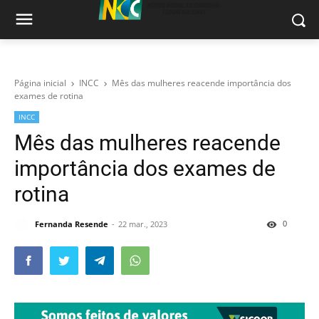
Página inicial
INCC
Mês das mulheres reacende importância dos
exames de rotina
INCC
Mês das mulheres reacende
importância dos exames de
rotina
0
Fernanda Resende
22 mar., 2023