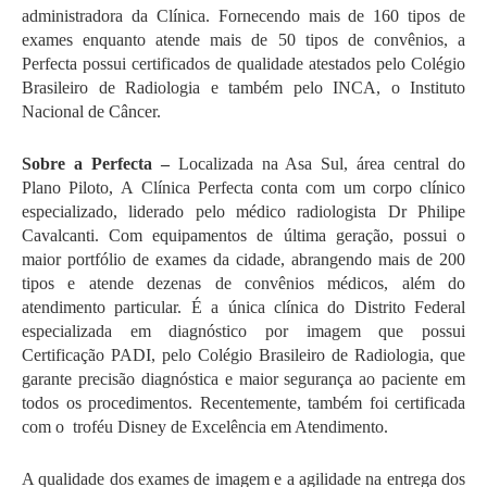
administradora da Clínica. Fornecendo mais de 160 tipos de 
exames enquanto atende mais de 50 tipos de convênios, a 
Perfecta possui certificados de qualidade atestados pelo Colégio 
Brasileiro de Radiologia e também pelo INCA, o Instituto 
Nacional de Câncer.
Sobre a Perfecta –
 Localizada na Asa Sul, área central do 
Plano Piloto,
A Clínica Perfecta conta com um corpo clínico 
especializado, liderado pelo médico radiologista Dr Philipe 
Cavalcanti. Com equipamentos de última geração, possui o 
maior portfólio de exames da cidade, abrangendo mais de 200 
tipos e atende dezenas de convênios médicos, além do 
atendimento particular. É a única clínica do Distrito Federal 
especializada em diagnóstico por imagem que possui 
Certificação PADI, pelo Colégio Brasileiro de Radiologia, que 
garante precisão diagnóstica e maior segurança ao paciente em 
todos os procedimentos. Recentemente, também foi certificada 
com o  troféu Disney de Excelência em Atendimento. 
A qualidade dos exames de imagem e a agilidade na entrega dos 