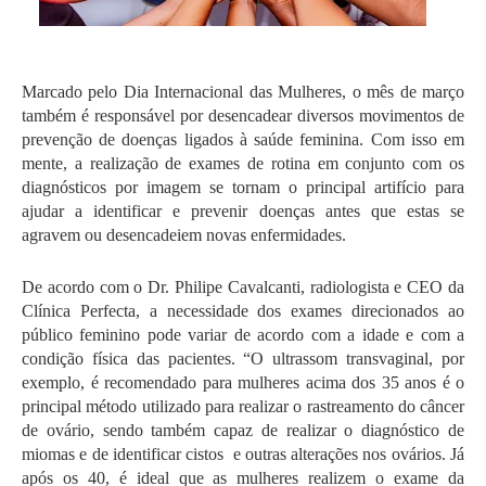
Marcado pelo Dia Internacional das Mulheres, o mês de março 
também é responsável por desencadear diversos movimentos de 
prevenção de doenças ligados à saúde feminina. Com isso em 
mente, a realização de exames de rotina em conjunto com os 
diagnósticos por imagem se tornam o principal artifício para 
ajudar a identificar e prevenir doenças antes que estas se 
agravem ou desencadeiem novas enfermidades. 
De acordo com o Dr. Philipe Cavalcanti, radiologista e CEO da 
Clínica Perfecta, a necessidade dos exames direcionados ao 
público feminino pode variar de acordo com a idade e com a 
condição física das pacientes. “O ultrassom transvaginal, por 
exemplo, é recomendado para mulheres acima dos 35 anos é o 
principal método utilizado para realizar o rastreamento do câncer 
de ovário, sendo também capaz de realizar o diagnóstico de 
miomas e de identificar cistos  e outras alterações nos ovários. Já 
após os 40, é ideal que as mulheres realizem o exame da 