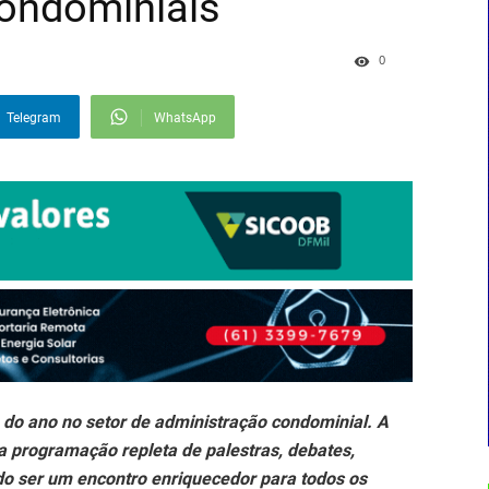
condominiais
0
Telegram
WhatsApp
do ano no setor de administração condominial. A
rogramação repleta de palestras, debates,
do ser um encontro enriquecedor para todos os