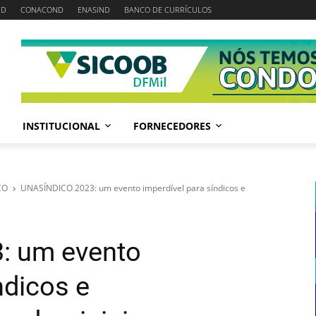
ND
CONACOND
ENASIND
BANCO DE CURRÍCULOS
INSTITUCIONAL
FORNECEDORES
CO
UNASÍNDICO 2023: um evento imperdível para síndicos e
: um evento
ndicos e