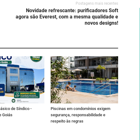
Postagens mais recentes
Novidade refrescante: purificadores Soft
agora são Everest, com a mesma qualidade e
novos designs!
ásico de Síndico -
Piscinas em condomínios exigem
e Goiás
segurança, responsabilidade e
respeito às regras