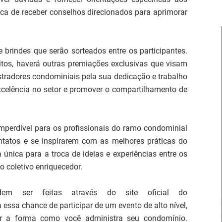
ica de receber conselhos direcionados para aprimorar
 brindes que serão sorteados entre os participantes.
ritos, haverá outras premiações exclusivas que visam
istradores condominiais pela sua dedicação e trabalho
xcelência no setor e promover o compartilhamento de
erdível para os profissionais do ramo condominial
ntatos e se inspirarem com as melhores práticas do
única para a troca de ideias e experiências entre os
o coletivo enriquecedor.
dem ser feitas através do site oficial do
 essa chance de participar de um evento de alto nível,
mar a forma como você administra seu condomínio.