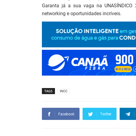
Garanta já a sua vaga na UNASÍNDICO 20
networking e oportunidades incríveis.
TAGS
INCC
Facebook
Twitter