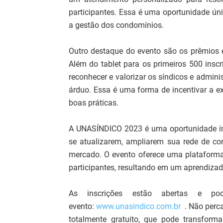
participantes. Essa é uma oportunidade ún
a gestão dos condomínios.
Outro destaque do evento são os prêmios e
Além do tablet para os primeiros 500 insc
reconhecer e valorizar os síndicos e admin
árduo. Essa é uma forma de incentivar a e
boas práticas.
A UNASÍNDICO 2023 é uma oportunidade imp
se atualizarem, ampliarem sua rede de co
mercado. O evento oferece uma plataforma 
participantes, resultando em um aprendizad
As inscrições estão abertas e po
evento:
www.unasindico.com.br
. Não perca
totalmente gratuito, que pode transfor