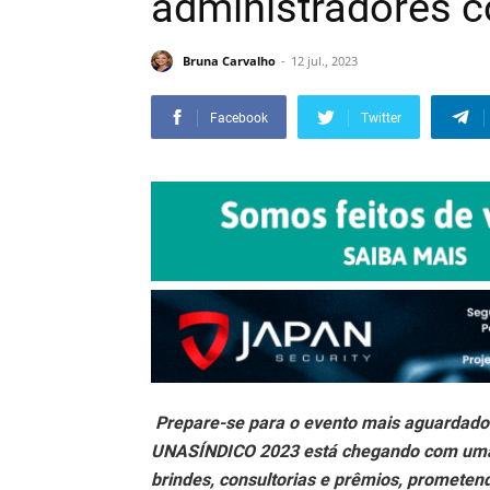
administradores 
Bruna Carvalho
12 jul., 2023
Facebook
Twitter
Prepare-se para o evento mais aguardado 
UNASÍNDICO 2023 está chegando com uma p
brindes, consultorias e prêmios, prometen