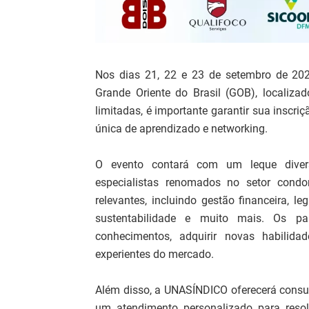
Nos dias 21, 22 e 23 de setembro de 20
Grande Oriente do Brasil (GOB), localiza
limitadas, é importante garantir sua inscr
única de aprendizado e networking.
O evento contará com um leque divers
especialistas renomados no setor cond
relevantes, incluindo gestão financeira, l
sustentabilidade e muito mais. Os pa
conhecimentos, adquirir novas habilidad
experientes do mercado.
Além disso, a UNASÍNDICO oferecerá consul
um atendimento personalizado para resolv