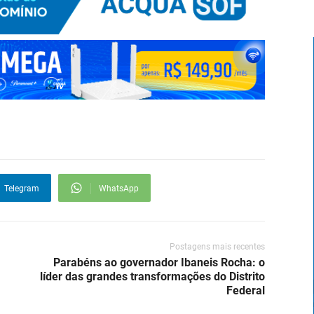
Telegram
WhatsApp
Postagens mais recentes
Parabéns ao governador Ibaneis Rocha: o
líder das grandes transformações do Distrito
Federal