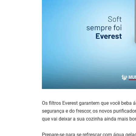
Os filtros Everest garantem que você beba á
segurança e do frescor, os novos purifica
que vai deixar a sua cozinha ainda mais bon
Prepare-se para se refrescar com água gelada