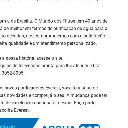
com a de Brasília. O Mundo dos Filtros tem 40 anos de
 há de melhor em termos de purificação de água para a
uatro décadas, nos comprometemos com a satisfação
 alta qualidade e um atendimento personalizado.
a nossa história, acesse o site
uipe de televendas pronta para lhe atender e tirar
) 3052-8005.
os novos purificadores Everest, você terá água de
sas novidades e compre já o seu. A mudança pode ter
to de excelência continua a mesma. Faça parte
scolha Everest.