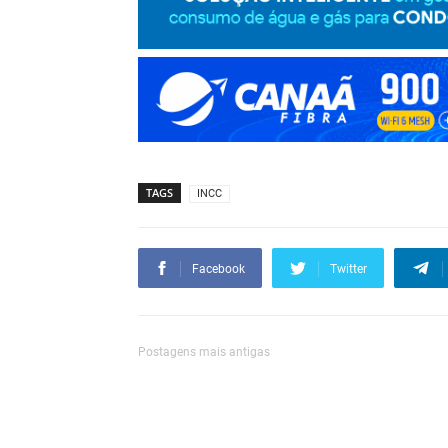
TAGS
INCC
Facebook
Twitter
Postagens mais antigas