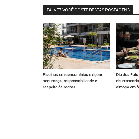
TALVEZ VOCÊ GOSTE DESTAS POSTAGENS
Piscinas em condomínios exigem
Dia dos Pai
segurança, responsabilidade e
churrascaria
respeito às regras
almoço em f