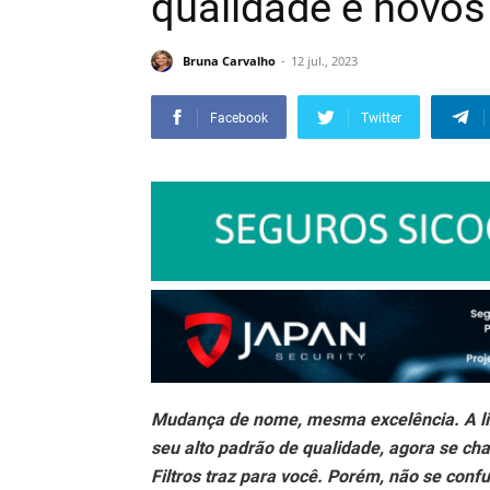
qualidade e novos
Bruna Carvalho
12 jul., 2023
Facebook
Twitter
Mudança de nome, mesma excelência. A lin
seu alto padrão de qualidade, agora se c
Filtros traz para você. Porém, não se conf