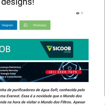
 designs!
0
Telegram
WhatsApp
ha de purificadores de água Soft, conhecida pelo
hama Everest. Essa é a novidade que o Mundo dos
unda na hora de visitar o Mundo dos Filtros. Apesar