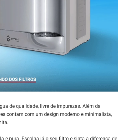
gua de qualidade, livre de impurezas. Além da
dores contam com um design moderno e minimalista,
ita.
 e pura. Escolha já o seu filtro e sinta a diferença de