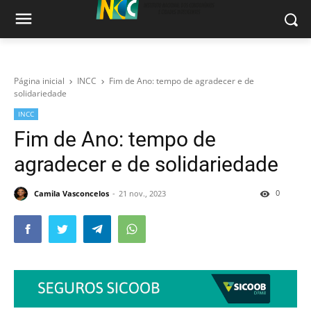
Página inicial
INCC
Fim de Ano: tempo de agradecer e de
solidariedade
INCC
Fim de Ano: tempo de
agradecer e de solidariedade
0
Camila Vasconcelos
21 nov., 2023