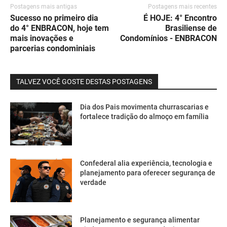
Postagens mais antigas
Postagens mais recentes
Sucesso no primeiro dia
É HOJE: 4° Encontro
do 4° ENBRACON, hoje tem
Brasiliense de
mais inovações e
Condomínios - ENBRACON
parcerias condominiais
TALVEZ VOCÊ GOSTE DESTAS POSTAGENS
Dia dos Pais movimenta churrascarias e
fortalece tradição do almoço em família
Confederal alia experiência, tecnologia e
planejamento para oferecer segurança de
verdade
Planejamento e segurança alimentar