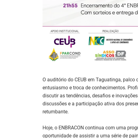
O auditório do CEUB em Taguatinga, palco 
entusiasmo e troca de conhecimentos. Profis
discutir as tendências, desafios e inovaçõ
discussões e a participação ativa dos pre
retumbante.
Hoje, o ENBRACON continua com uma progra
oportunidade de assistir a uma série de pa