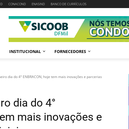
ND
CONACOND
ENASIND
BANCO DE CURRÍCULOS
INSTITUCIONAL
FORNECEDORES
eiro dia do 4° ENBRACON, hoje tem mais inovações e parcerias
ro dia do 4°
em mais inovações e