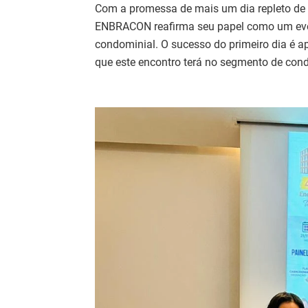
Com a promessa de mais um dia repleto de a
ENBRACON reafirma seu papel como um event
condominial. O sucesso do primeiro dia é 
que este encontro terá no segmento de cond