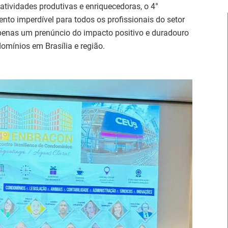
tividades produtivas e enriquecedoras, o 4°
o imperdível para todos os profissionais do setor
apenas um prenúncio do impacto positivo e duradouro
omínios em Brasília e região.