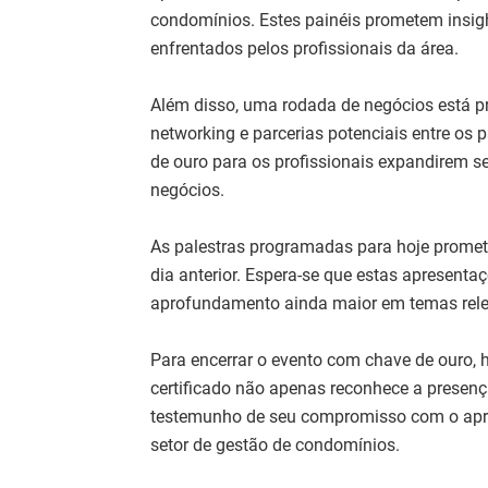
condomínios. Estes painéis prometem insigh
enfrentados pelos profissionais da área.
Além disso, uma rodada de negócios está 
networking e parcerias potenciais entre os
de ouro para os profissionais expandirem s
negócios.
As palestras programadas para hoje promete
dia anterior. Espera-se que estas apresent
aprofundamento ainda maior em temas relev
Para encerrar o evento com chave de ouro, h
certificado não apenas reconhece a presen
testemunho de seu compromisso com o apren
setor de gestão de condomínios.