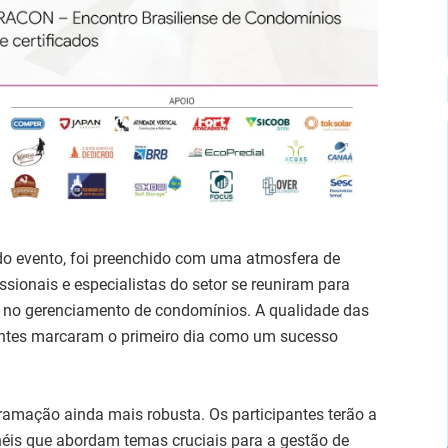
do evento, foi preenchido com uma atmosfera de
sionais e especialistas do setor se reuniram para
es no gerenciamento de condomínios. A qualidade das
sentes marcaram o primeiro dia como um sucesso
mação ainda mais robusta. Os participantes terão a
inéis que abordam temas cruciais para a gestão de