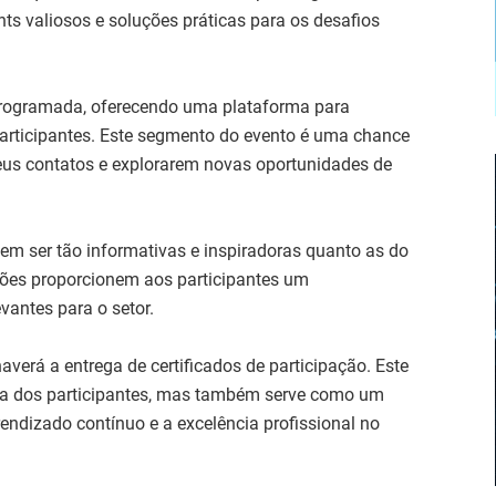
ts valiosos e soluções práticas para os desafios
programada, oferecendo uma plataforma para
 participantes. Este segmento do evento é uma chance
eus contatos e explorarem novas oportunidades de
m ser tão informativas e inspiradoras quanto as do
ações proporcionem aos participantes um
antes para o setor.
averá a entrega de certificados de participação. Este
ça dos participantes, mas também serve como um
dizado contínuo e a excelência profissional no