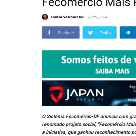
Fecomércio Mais 
Camila Vasconcelos
22 fev., 2024
Facebook
Twitter
O Sistema Fecomércio-DF anuncia com gran
renomado projeto social, "Fecomércio Mais 
a iniciativa, que ganhou reconhecimento po