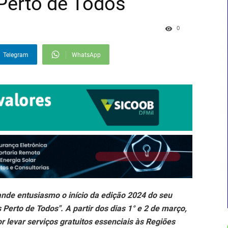
Perto de Todos
0
Telegram
WhatsApp
de entusiasmo o início da edição 2024 do seu
Perto de Todos". A partir dos dias 1° e 2 de março,
r levar serviços gratuitos essenciais às Regiões