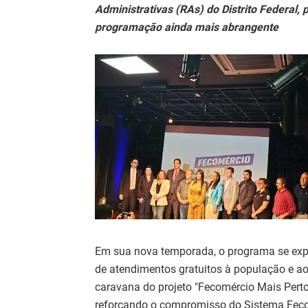
Administrativas (RAs) do Distrito Federal
programação ainda mais abrangente
Em sua nova temporada, o programa se expa
de atendimentos gratuitos à população e ao
caravana do projeto "Fecomércio Mais Perto
reforçando o compromisso do Sistema Feco