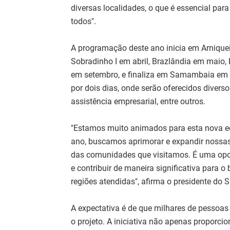
diversas localidades, o que é essencial par
todos".
A programação deste ano inicia em Arniquei
Sobradinho I em abril, Brazlândia em maio,
em setembro, e finaliza em Samambaia em o
por dois dias, onde serão oferecidos diverso
assistência empresarial, entre outros.
"Estamos muito animados para esta nova e
ano, buscamos aprimorar e expandir nossas
das comunidades que visitamos. É uma opor
e contribuir de maneira significativa para
regiões atendidas", afirma o presidente do
A expectativa é de que milhares de pessoas
o projeto. A iniciativa não apenas proporci