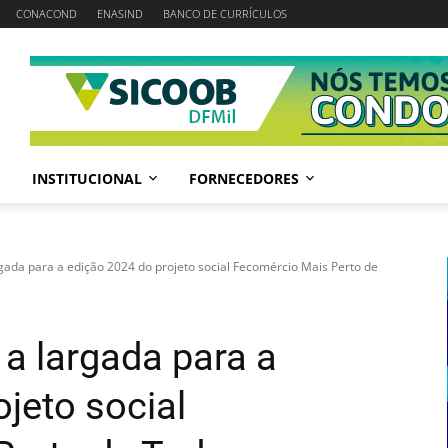
CONACOND
ENASIND
BANCO DE CURRÍCULOS
INSTITUCIONAL
FORNECEDORES
gada para a edição 2024 do projeto social Fecomércio Mais Perto de
a largada para a
jeto social