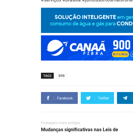
TAGS
BRB
Facebook
Twitter
Postagens mais antigas
Mudanças significativas nas Leis de