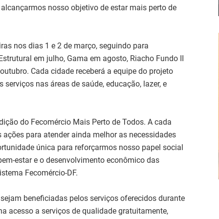
a alcançarmos nosso objetivo de estar mais perto de
ras nos dias 1 e 2 de março, seguindo para
 Estrutural em julho, Gama em agosto, Riacho Fundo II
utubro. Cada cidade receberá a equipe do projeto
s serviços nas áreas de saúde, educação, lazer, e
dição do Fecomércio Mais Perto de Todos. A cada
 ações para atender ainda melhor as necessidades
tunidade única para reforçarmos nosso papel social
 o bem-estar e o desenvolvimento econômico das
 Sistema Fecomércio-DF.
 sejam beneficiadas pelos serviços oferecidos durante
ona acesso a serviços de qualidade gratuitamente,