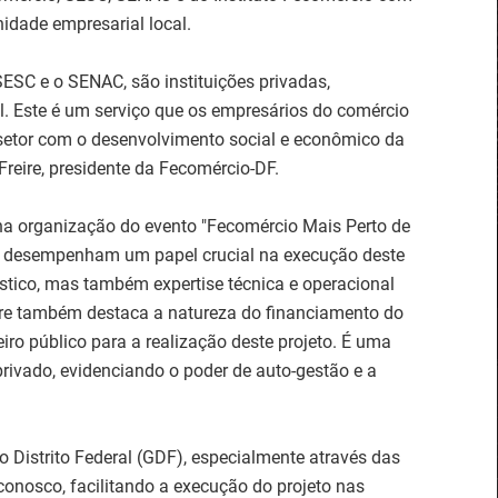
idade empresarial local.
ESC e o SENAC, são instituições privadas,
l. Este é um serviço que os empresários do comércio
etor com o desenvolvimento social e econômico da
reire, presidente da Fecomércio-DF.
s na organização do evento "Fecomércio Mais Perto de
C desempenham um papel crucial na execução deste
ístico, mas também expertise técnica e operacional
eire também destaca a natureza do financiamento do
iro público para a realização deste projeto. É uma
 privado, evidenciando o poder de auto-gestão e a
o Distrito Federal (GDF), especialmente através das
onosco, facilitando a execução do projeto nas