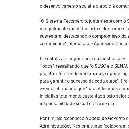
o desenvolvimento social e o apoio à comun
"O Sistema Fecomércio, juntamente com o S
integralmente mantidas pelo setor comercia
sustentam, destacando o compromisso do s
comunidade", afirma José Aparecido Costa F
Ele enfatiza a importância das instituiçõe
Todos", ressaltando que "o SESC e o SENA
projeto, oferecendo não apenas suporte log
para garantir o sucesso de cada etapa". Fr
evento, afirmando que "não utilizamos dinhe
iniciativa totalmente sustentada pelo setor
responsabilidade social do comércio".
Por fim, ele reconhece o apoio do Governo d
Administrações Regionais, que "colaboram c