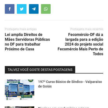
Postagens mais antigas
Postagens mais recentes
Lei amplia Direitos de
Fecomércio-DF dá a
Mães Servidoras Públicas
largada para a edição
no DF para trabalhar
2024 do projeto social
Próximo de Casa
Fecomércio Mais Perto de
Todos
TALVEZ VOCÊ GOSTE DESTAS POSTAGENS
197º Curso Básico de Síndico - Valparaíso
de Goiás