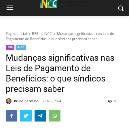
Página inicial
BRB
INCC
Mudanças significativas nas Leis de
Pagamento de Benefícios: o que síndicos precisam saber
BRB
INCC
Mudanças significativas nas
Leis de Pagamento de
Benefícios: o que síndicos
precisam saber
0
Bruna Carvalho
22 fev., 2024