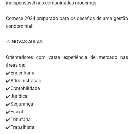
indispensável nas comunidades modernas.
Comece 2024 preparado para os desafios de uma gestão
condominial!
⚠️ NOVAS AULAS
Orientadores com vasta experiência de mercado nas
áreas de:
✔️Engenharia
✔️Administração
✔️Contabilidade
✔️Jurídica
✔️Segurança
✔️Fiscal
✔️Tributária
✔️Trabalhista