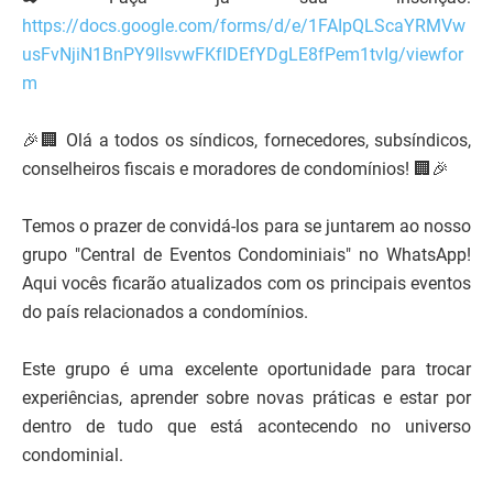
https://docs.google.com/forms/d/e/1FAIpQLScaYRMVw
usFvNjiN1BnPY9lIsvwFKfIDEfYDgLE8fPem1tvIg/viewfor
m
🎉🏢 Olá a todos os síndicos, fornecedores, subsíndicos,
conselheiros fiscais e moradores de condomínios! 🏢🎉
Temos o prazer de convidá-los para se juntarem ao nosso
grupo "Central de Eventos Condominiais" no WhatsApp!
Aqui vocês ficarão atualizados com os principais eventos
do país relacionados a condomínios.
Este grupo é uma excelente oportunidade para trocar
experiências, aprender sobre novas práticas e estar por
dentro de tudo que está acontecendo no universo
condominial.