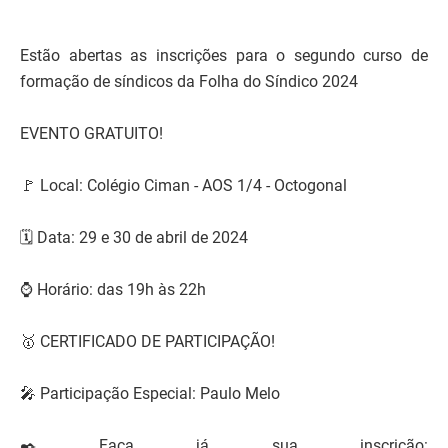
Estão abertas as inscrições para o segundo curso de
formação de síndicos da Folha do Síndico 2024
EVENTO GRATUITO!
🚩 Local: Colégio Ciman - AOS 1/4 - Octogonal
🗓️ Data: 29 e 30 de abril de 2024
⌚ Horário: das 19h às 22h
🥇 CERTIFICADO DE PARTICIPAÇÃO!
🎤 Participação Especial: Paulo Melo
✒️ Faça já sua inscrição: