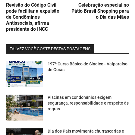
Revisão do Código Civil
Celebração especial no
pode facilitar a expulsão
Pátio Brasil Shopping para
de Condôminos
o Dia das Mães
Antissociais, afirma
presidente do INCC
TALVEZ VOCÊ GOSTE DESTAS POSTAGENS
197º Curso Básico de Síndico - Valparaíso
de Goiás
Piscinas em condomínios exigem
segurança, responsabilidade e respeito às
regras
Dia dos Pais movimenta churrascarias e