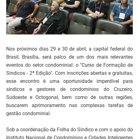
Nos próximos dias 29 e 30 de abril, a capital federal do
Brasil, Brasília, será palco de um dos mais relevantes
eventos do setor condominial: o "Curso de Formação de
Síndicos - 2ª Edição". Com inscrições abertas e gratuitas,
esse encontro é uma oportunidade imperdível para
síndicos e gestores de condomínios do Cruzeiro,
Sudoeste e Octogonal, bem como de outras regiões,
buscarem aprimoramento nas complexas tarefas de
gestão condominial.
Sob a coordenação da Folha do Síndico e com o apoio do
Instituto Nacional de Condomínios e Cidades Inteligentes