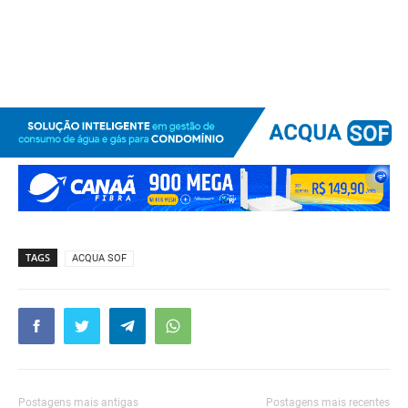
TAGS
ACQUA SOF
Postagens mais antigas
Postagens mais recentes