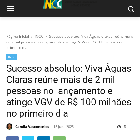
Página inicial
INCC
Sucesso absoluto: Viva Águas Claras reúne mais
de 2 mil pessoas no lançamento e atinge VGV de R$ 100 milhões no
primeiro dia
INCC
Sucesso absoluto: Viva Águas
Claras reúne mais de 2 mil
pessoas no lançamento e
atinge VGV de R$ 100 milhões
no primeiro dia
0
Camila Vasconcelos
15 jun., 2025