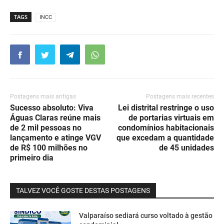
TAGS
INCC
Postagens mais antigas
Postagens mais recentes
Sucesso absoluto: Viva
Lei distrital restringe o uso
Águas Claras reúne mais
de portarias virtuais em
de 2 mil pessoas no
condomínios habitacionais
lançamento e atinge VGV
que excedam a quantidade
de R$ 100 milhões no
de 45 unidades
primeiro dia
TALVEZ VOCÊ GOSTE DESTAS POSTAGENS
Valparaíso sediará curso voltado à gestão