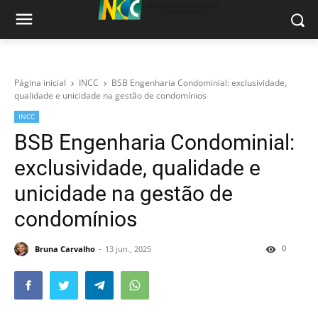
Página inicial
INCC
BSB Engenharia Condominial: exclusividade,
qualidade e unicidade na gestão de condomínios
INCC
BSB Engenharia Condominial:
exclusividade, qualidade e
unicidade na gestão de
condomínios
0
Bruna Carvalho
13 jun., 2025