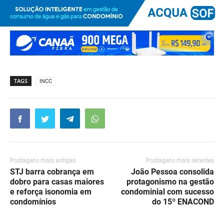
TAGS
INCC
Postagens mais antigas
Postagens mais recentes
STJ barra cobrança em
João Pessoa consolida
dobro para casas maiores
protagonismo na gestão
e reforça isonomia em
condominial com sucesso
condomínios
do 15º ENACOND