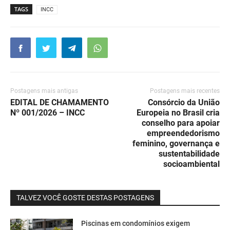
TAGS
INCC
Postagens mais antigas
Postagens mais recentes
EDITAL DE CHAMAMENTO
Consórcio da União
Nº 001/2026 – INCC
Europeia no Brasil cria
conselho para apoiar
empreendedorismo
feminino, governança e
sustentabilidade
socioambiental
TALVEZ VOCÊ GOSTE DESTAS POSTAGENS
Piscinas em condomínios exigem