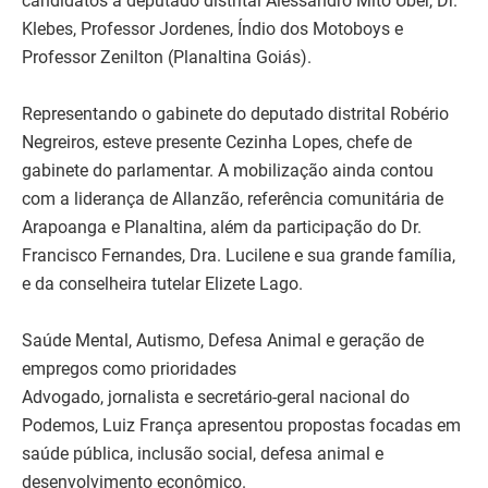
candidatos a deputado distrital Alessandro Mito Uber, Dr.
Klebes, Professor Jordenes, Índio dos Motoboys e
Professor Zenilton (Planaltina Goiás).
Representando o gabinete do deputado distrital Robério
Negreiros, esteve presente Cezinha Lopes, chefe de
gabinete do parlamentar. A mobilização ainda contou
com a liderança de Allanzão, referência comunitária de
Arapoanga e Planaltina, além da participação do Dr.
Francisco Fernandes, Dra. Lucilene e sua grande família,
e da conselheira tutelar Elizete Lago.
Saúde Mental, Autismo, Defesa Animal e geração de
empregos como prioridades
Advogado, jornalista e secretário-geral nacional do
Podemos, Luiz França apresentou propostas focadas em
saúde pública, inclusão social, defesa animal e
desenvolvimento econômico.