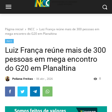
Página inicial
INCC
Luiz França reúne mais de 300 pessoas em
mega encontro do G20 em Planaltina
INCC
Luiz França reúne mais de 300
pessoas em mega encontro
do G20 em Planaltina
0
Poliana Freitas
06 abr., 2026