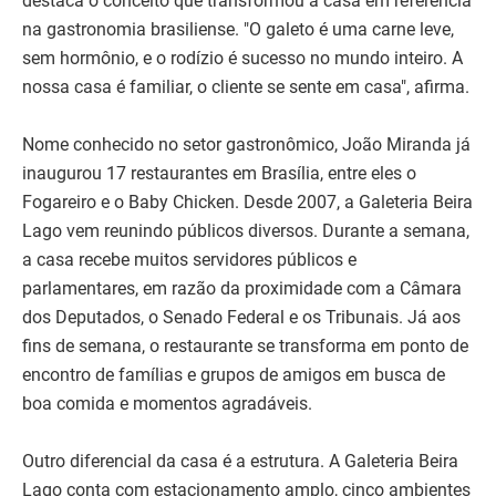
destaca o conceito que transformou a casa em referência
na gastronomia brasiliense. "O galeto é uma carne leve,
sem hormônio, e o rodízio é sucesso no mundo inteiro. A
nossa casa é familiar, o cliente se sente em casa", afirma.
Nome conhecido no setor gastronômico, João Miranda já
inaugurou 17 restaurantes em Brasília, entre eles o
Fogareiro e o Baby Chicken. Desde 2007, a Galeteria Beira
Lago vem reunindo públicos diversos. Durante a semana,
a casa recebe muitos servidores públicos e
parlamentares, em razão da proximidade com a Câmara
dos Deputados, o Senado Federal e os Tribunais. Já aos
fins de semana, o restaurante se transforma em ponto de
encontro de famílias e grupos de amigos em busca de
boa comida e momentos agradáveis.
Outro diferencial da casa é a estrutura. A Galeteria Beira
Lago conta com estacionamento amplo, cinco ambientes