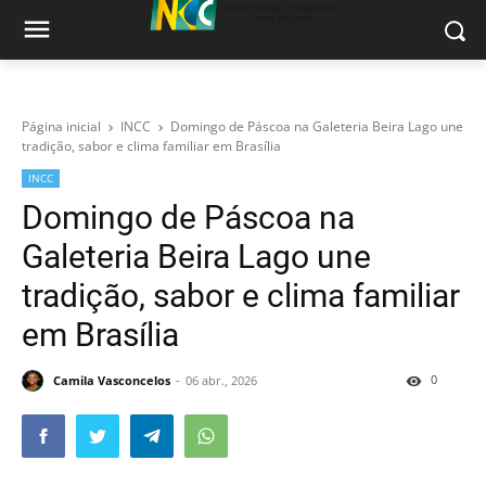
Página inicial
INCC
Domingo de Páscoa na Galeteria Beira Lago une
tradição, sabor e clima familiar em Brasília
INCC
Domingo de Páscoa na
Galeteria Beira Lago une
tradição, sabor e clima familiar
em Brasília
0
Camila Vasconcelos
06 abr., 2026