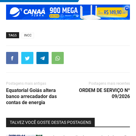
TAGS
INCC
Postagens mais antigas
Postagens mais recentes
Equatorial Goiás altera
ORDEM DE SERVIÇO Nº
banco arrecadador das
09/2026
contas de energia
TALVEZ VOCÊ GOSTE DESTAS POSTAGENS