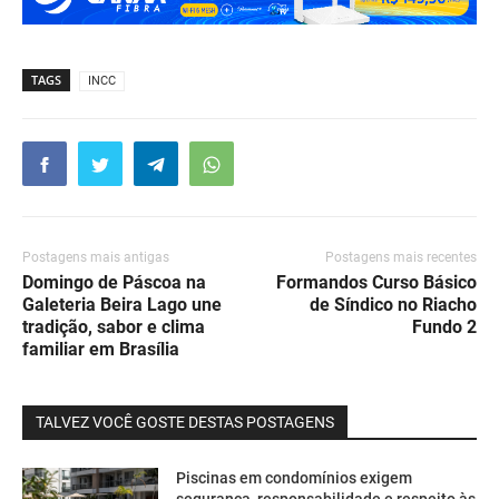
TAGS
INCC
Postagens mais antigas
Postagens mais recentes
Domingo de Páscoa na
Formandos Curso Básico
Galeteria Beira Lago une
de Síndico no Riacho
tradição, sabor e clima
Fundo 2
familiar em Brasília
TALVEZ VOCÊ GOSTE DESTAS POSTAGENS
Piscinas em condomínios exigem