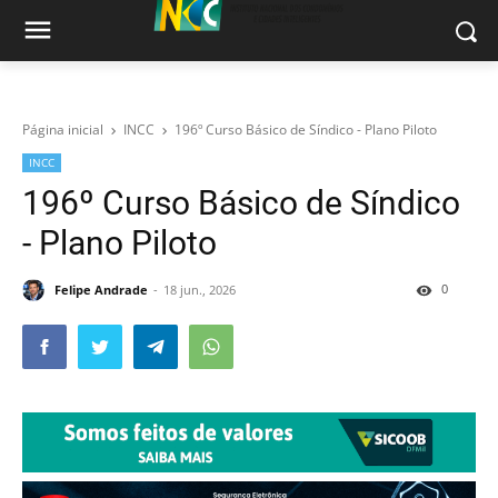
Página inicial
INCC
196º Curso Básico de Síndico - Plano Piloto
INCC
196º Curso Básico de Síndico
- Plano Piloto
0
Felipe Andrade
18 jun., 2026