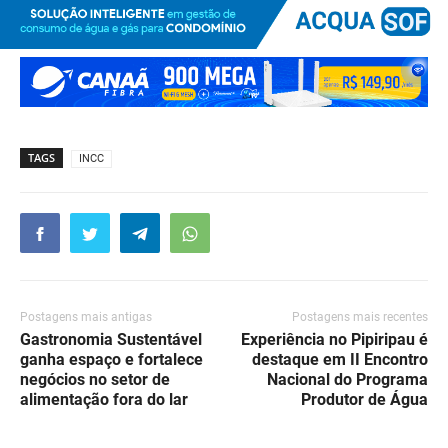
TAGS
INCC
Postagens mais antigas
Postagens mais recentes
Gastronomia Sustentável
Experiência no Pipiripau é
ganha espaço e fortalece
destaque em II Encontro
negócios no setor de
Nacional do Programa
alimentação fora do lar
Produtor de Água