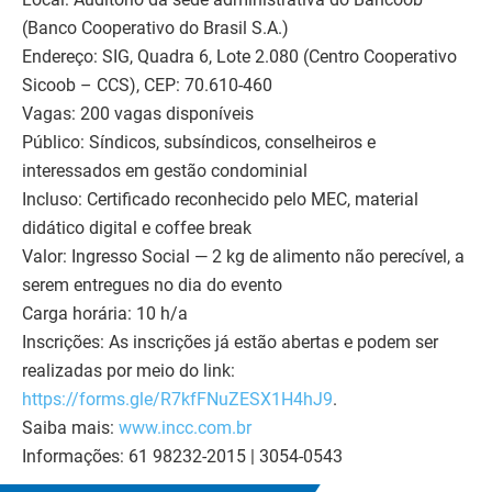
(Banco Cooperativo do Brasil S.A.)
Endereço: SIG, Quadra 6, Lote 2.080 (Centro Cooperativo
Sicoob – CCS), CEP: 70.610-460
Vagas: 200 vagas disponíveis
Público: Síndicos, subsíndicos, conselheiros e
interessados em gestão condominial
Incluso: Certificado reconhecido pelo MEC, material
didático digital e coffee break
Valor: Ingresso Social — 2 kg de alimento não perecível, a
serem entregues no dia do evento
Carga horária: 10 h/a
Inscrições:
As inscrições já estão abertas e podem ser
realizadas por meio do link:
https://forms.gle/R7kfFNuZESX1H4hJ9
.
Saiba mais:
www.incc.com.br
Informações: 61 98232-2015 | 3054-0543