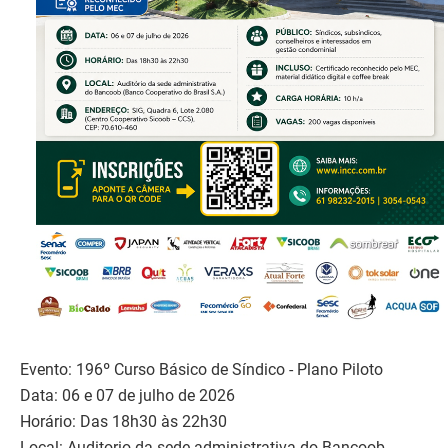
Evento: 196º Curso Básico de Síndico - Plano Piloto
Data: 06 e 07 de julho de 2026
Horário: Das 18h30 às 22h30
Local: Auditorio da sede administrativa do Bancoob